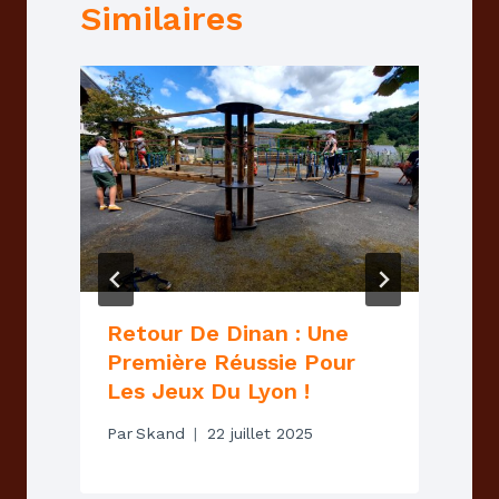
Similaires
Retour De Dinan : Une
Première Réussie Pour
P
Les Jeux Du Lyon !
Par
Skand
22 juillet 2025