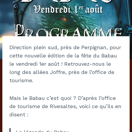
Direction plein sud, près de Perpignan, pour
cette nouvelle édition de la fête du Babau
le vendredi 1er août ! Retrouvez-nous le
long des allées Joffre, près de l’office de
tourisme.
Mais le Babau c’est quoi ? D’après l’office
de tourisme de Rivesaltes, voici ce qu’ils en
disent :