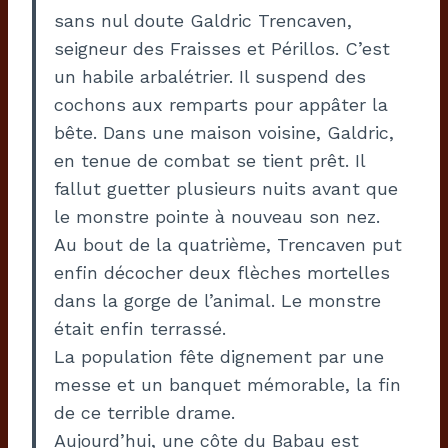
sans nul doute Galdric Trencaven,
seigneur des Fraisses et Périllos. C’est
un habile arbalétrier. Il suspend des
cochons aux remparts pour appâter la
bête. Dans une maison voisine, Galdric,
en tenue de combat se tient prêt. Il
fallut guetter plusieurs nuits avant que
le monstre pointe à nouveau son nez.
Au bout de la quatrième, Trencaven put
enfin décocher deux flèches mortelles
dans la gorge de l’animal. Le monstre
était enfin terrassé.
La population fête dignement par une
messe et un banquet mémorable, la fin
de ce terrible drame.
Aujourd’hui, une côte du Babau est