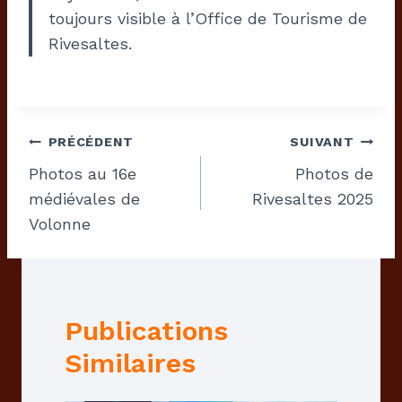
toujours visible à l’Office de Tourisme de
Rivesaltes.
Navigation
PRÉCÉDENT
SUIVANT
De
Photos au 16e
Photos de
médiévales de
Rivesaltes 2025
L’article
Volonne
Publications
Similaires