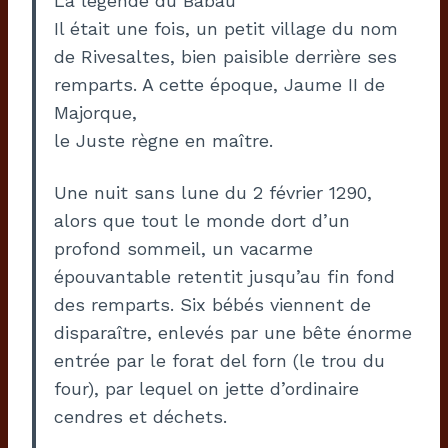
La légende du Babau
Il était une fois, un petit village du nom
de Rivesaltes, bien paisible derrière ses
remparts. A cette époque, Jaume II de
Majorque,
le Juste règne en maître.
Une nuit sans lune du 2 février 1290,
alors que tout le monde dort d’un
profond sommeil, un vacarme
épouvantable retentit jusqu’au fin fond
des remparts. Six bébés viennent de
disparaître, enlevés par une bête énorme
entrée par le forat del forn (le trou du
four), par lequel on jette d’ordinaire
cendres et déchets.